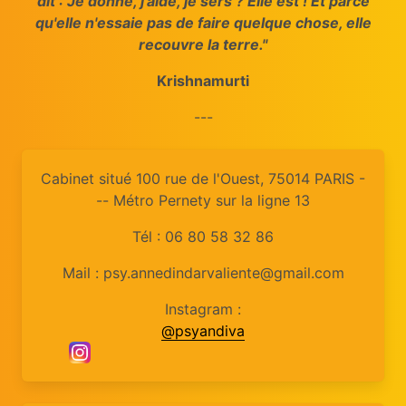
dit : Je donne, j'aide, je sers ? Elle est ! Et parce
qu'elle n'essaie pas de faire quelque chose, elle
recouvre la terre."
Krishnamurti
---
Cabinet situé 100 rue de l'Ouest, 75014 PARIS -
-- Métro Pernety sur la ligne 13
Tél : 06 80 58 32 86
Mail : psy.annedindarvaliente@gmail.com
Instagram :
@psyandiva