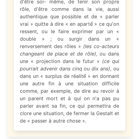
d'être soi- même, de tenir son propre
rôle, d'être comme dans la vie, aussi
authentique que possible et de « parler
vrai » quitte à dire « en aparté́ » ce qu'on
ressent, ou le faire exprimer par un «
double » ; ou surgir dans un «
renversement des rôles »
(les co-acteurs
changeant de place et de rôle)
, ou dans
une « projection dans le futur »
(ce qui
pourrait advenir dans cinq ou dix ans)
, ou
dans un « surplus de réalité́ » en donnant
une autre fin à une situation difficile
comme, par exemple, de dire au revoir à
un parent mort et à qui on n'a pas pu
parler avant sa fin, ce qui permettra de
clore une situation, de fermer la Gestalt et
de « passer à autre chose ».